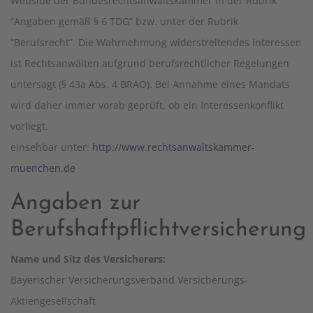
Webside der Bundesrechtsanwaltskammer in der Rubrik
“Angaben gemäß § 6 TDG” bzw. unter der Rubrik
“Berufsrecht”. Die Wahrnehmung widerstreitendes Interessen
ist Rechtsanwälten aufgrund berufsrechtlicher Regelungen
untersagt (§ 43a Abs. 4 BRAO). Bei Annahme eines Mandats
wird daher immer vorab geprüft, ob ein Interessenkonflikt
vorliegt.
einsehbar unter:
http://www.rechtsanwaltskammer-
muenchen.de
Angaben zur
Berufshaftpflichtversicherung
Name und Sitz des Versicherers:
Bayerischer Versicherungsverband Versicherungs-
Aktiengesellschaft